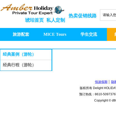
热卖促销线路
琥珀首页
私人定制
旅游配套
MICE Tours
学生交流
经典案例（游轮）
经典行程（游轮）
悦游假期
│
隐
版权所有 Delight HOLIDA
预订热线：8610-50973767
Copyright © dth